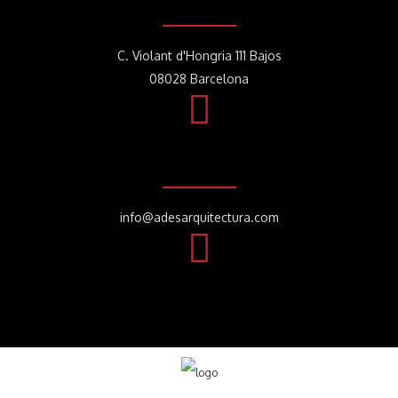
C. Violant d'Hongria 111 Bajos
08028 Barcelona
info@adesarquitectura.com