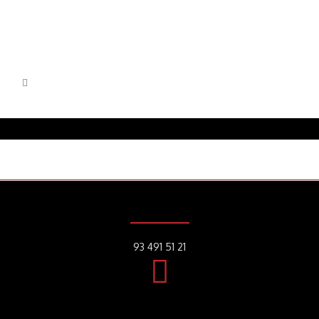
93 491 51 21