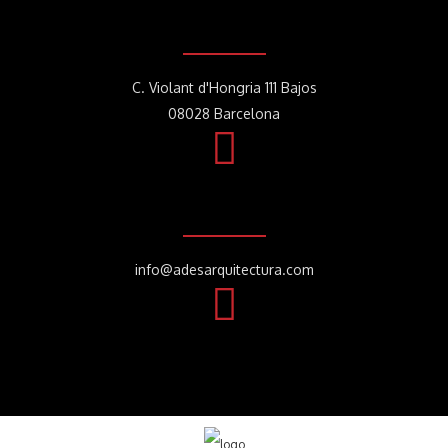
C. Violant d'Hongria 111 Bajos
08028 Barcelona
info@adesarquitectura.com