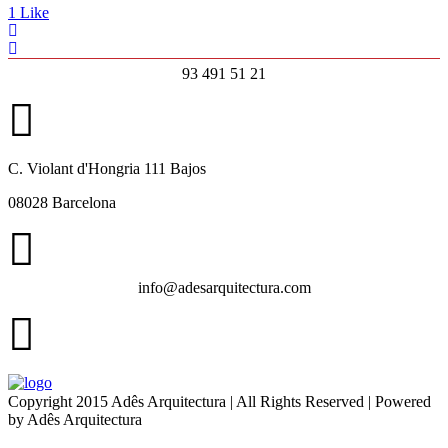
1
Like
93 491 51 21
C. Violant d'Hongria 111 Bajos
08028 Barcelona
info@adesarquitectura.com
Copyright 2015 Adês Arquitectura | All Rights Reserved | Powered
by Adês Arquitectura