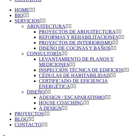
HOME
BIO
SERVICIOS
ARQUITECTURA
PROYECTOS DE ARQUITECTURA
REFORMAS Y REHABILITACIONES
PROYECTOS DE INTERIORISMO
DISEÑO DE COCINAS Y BAÑOS
CONSULTORÍA
LEVANTAMIENTO DE PLANOS Y
MEDICIONES
INSPECCIÓN TÉCNICA DE EDIFICIOS
CÉDULAS DE HABITABILIDAD
CERTIFICADO DE EFICIENCIA
ENERGÉTICA
DISEÑO
ADESIGN / ESCAPARATISMO
HOUSE COACHING
A DESIGN
PROYECTOS
BLOG
CONTACTO