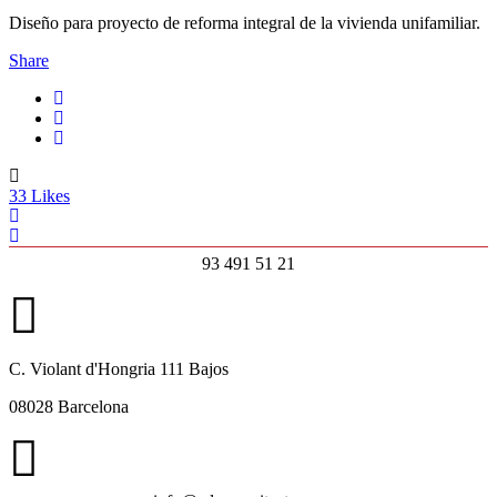
Diseño para proyecto de reforma integral de la vivienda unifamiliar.
Share
33
Likes
93 491 51 21
C. Violant d'Hongria 111 Bajos
08028 Barcelona