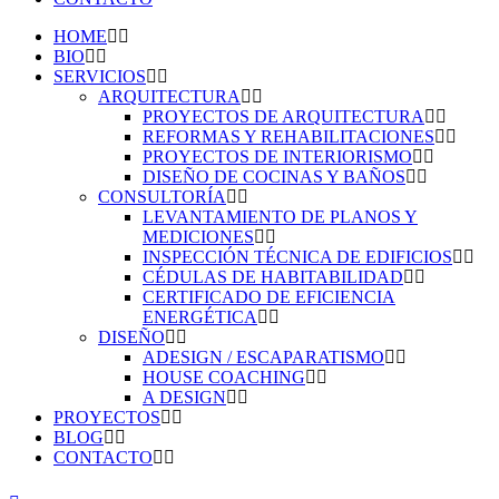
HOME
BIO
SERVICIOS
ARQUITECTURA
PROYECTOS DE ARQUITECTURA
REFORMAS Y REHABILITACIONES
PROYECTOS DE INTERIORISMO
DISEÑO DE COCINAS Y BAÑOS
CONSULTORÍA
LEVANTAMIENTO DE PLANOS Y
MEDICIONES
INSPECCIÓN TÉCNICA DE EDIFICIOS
CÉDULAS DE HABITABILIDAD
CERTIFICADO DE EFICIENCIA
ENERGÉTICA
DISEÑO
ADESIGN / ESCAPARATISMO
HOUSE COACHING
A DESIGN
PROYECTOS
BLOG
CONTACTO