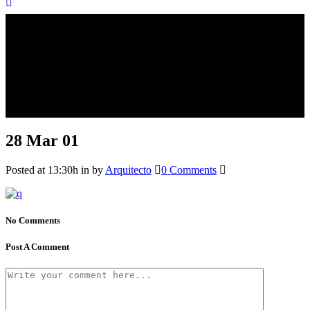
28 Mar
01
Posted at 13:30h
in
by
Arquitecto
0 Comments
No Comments
Post A Comment