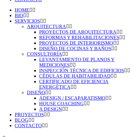
HOME
BIO
SERVICIOS
ARQUITECTURA
PROYECTOS DE ARQUITECTURA
REFORMAS Y REHABILITACIONES
PROYECTOS DE INTERIORISMO
DISEÑO DE COCINAS Y BAÑOS
CONSULTORÍA
LEVANTAMIENTO DE PLANOS Y
MEDICIONES
INSPECCIÓN TÉCNICA DE EDIFICIOS
CÉDULAS DE HABITABILIDAD
CERTIFICADO DE EFICIENCIA
ENERGÉTICA
DISEÑO
ADESIGN / ESCAPARATISMO
HOUSE COACHING
A DESIGN
PROYECTOS
BLOG
CONTACTO