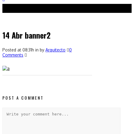
14 Abr
banner2
Posted at 08:31h
in
by
Arquitecto
0
Comments
POST A COMMENT