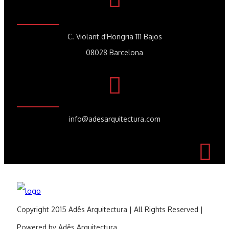
C. Violant d'Hongria 111 Bajos
08028 Barcelona
info@adesarquitectura.com
Copyright 2015 Adês Arquitectura | All Rights Reserved |
Powered by Adês Arquitectura