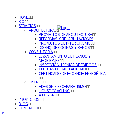
HOME
BIO
SERVICIOS
ARQUITECTURA
PROYECTOS DE ARQUITECTURA
REFORMAS Y REHABILITACIONES
PROYECTOS DE INTERIORISMO
DISEÑO DE COCINAS Y BAÑOS
CONSULTORÍA
LEVANTAMIENTO DE PLANOS Y
MEDICIONES
INSPECCIÓN TÉCNICA DE EDIFICIOS
CÉDULAS DE HABITABILIDAD
CERTIFICADO DE EFICIENCIA ENERGÉTICA
DISEÑO
ADESIGN / ESCAPARATISMO
HOUSE COACHING
A DESIGN
PROYECTOS
BLOG
CONTACTO