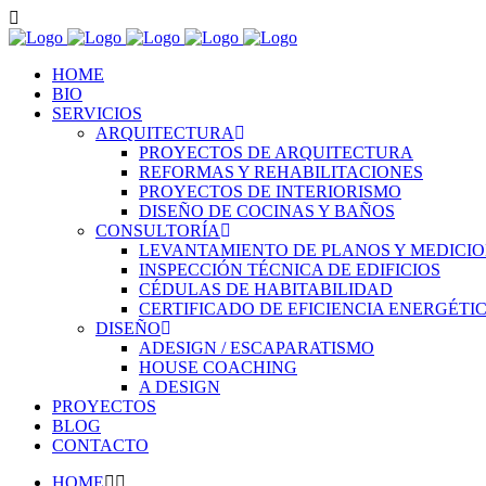
HOME
BIO
SERVICIOS
ARQUITECTURA
PROYECTOS DE ARQUITECTURA
REFORMAS Y REHABILITACIONES
PROYECTOS DE INTERIORISMO
DISEÑO DE COCINAS Y BAÑOS
CONSULTORÍA
LEVANTAMIENTO DE PLANOS Y MEDICI
INSPECCIÓN TÉCNICA DE EDIFICIOS
CÉDULAS DE HABITABILIDAD
CERTIFICADO DE EFICIENCIA ENERGÉTI
DISEÑO
ADESIGN / ESCAPARATISMO
HOUSE COACHING
A DESIGN
PROYECTOS
BLOG
CONTACTO
HOME