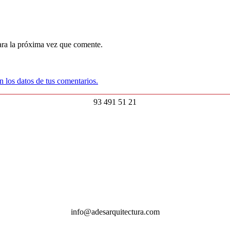
ara la próxima vez que comente.
 los datos de tus comentarios.
93 491 51 21
info@adesarquitectura.com