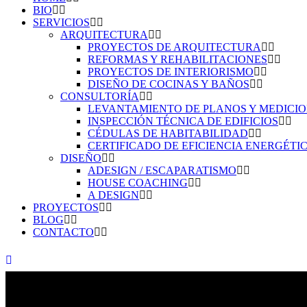
BIO
SERVICIOS
ARQUITECTURA
PROYECTOS DE ARQUITECTURA
REFORMAS Y REHABILITACIONES
PROYECTOS DE INTERIORISMO
DISEÑO DE COCINAS Y BAÑOS
CONSULTORÍA
LEVANTAMIENTO DE PLANOS Y MEDICI
INSPECCIÓN TÉCNICA DE EDIFICIOS
CÉDULAS DE HABITABILIDAD
CERTIFICADO DE EFICIENCIA ENERGÉTI
DISEÑO
ADESIGN / ESCAPARATISMO
HOUSE COACHING
A DESIGN
PROYECTOS
BLOG
CONTACTO