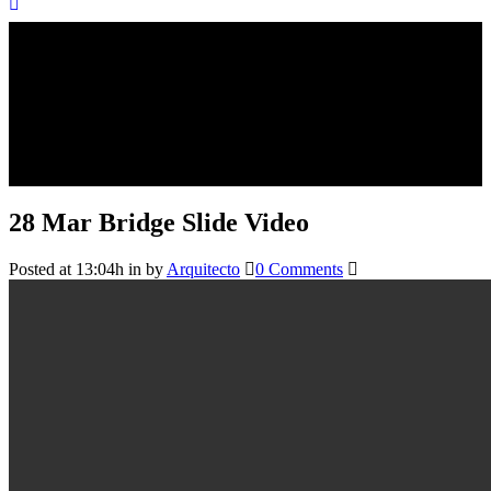
28 Mar
Bridge Slide Video
Posted at 13:04h
in
by
Arquitecto
0 Comments