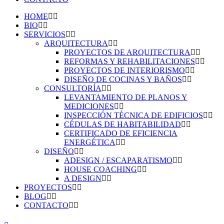
HOME
BIO
SERVICIOS
ARQUITECTURA
PROYECTOS DE ARQUITECTURA
REFORMAS Y REHABILITACIONES
PROYECTOS DE INTERIORISMO
DISEÑO DE COCINAS Y BAÑOS
CONSULTORÍA
LEVANTAMIENTO DE PLANOS Y
MEDICIONES
INSPECCIÓN TÉCNICA DE EDIFICIOS
CÉDULAS DE HABITABILIDAD
CERTIFICADO DE EFICIENCIA
ENERGÉTICA
DISEÑO
ADESIGN / ESCAPARATISMO
HOUSE COACHING
A DESIGN
PROYECTOS
BLOG
CONTACTO