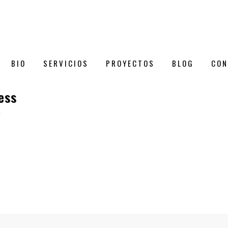
BIO
SERVICIOS
PROYECTOS
BLOG
CON
ess