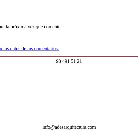
ara la próxima vez que comente.
 los datos de tus comentarios.
93 491 51 21
info@adesarquitectura.com