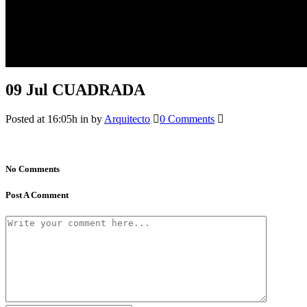
09 Jul
CUADRADA
Posted at 16:05h
in
by
Arquitecto
0 Comments
No Comments
Post A Comment