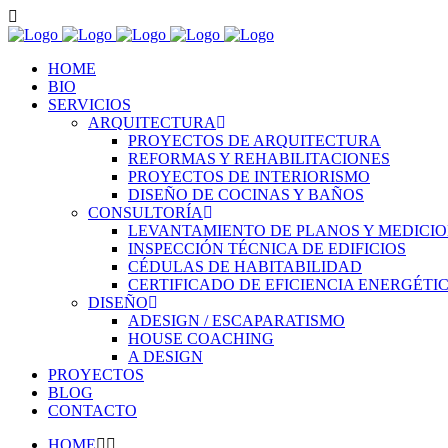
HOME
BIO
SERVICIOS
ARQUITECTURA
PROYECTOS DE ARQUITECTURA
REFORMAS Y REHABILITACIONES
PROYECTOS DE INTERIORISMO
DISEÑO DE COCINAS Y BAÑOS
CONSULTORÍA
LEVANTAMIENTO DE PLANOS Y MEDICI
INSPECCIÓN TÉCNICA DE EDIFICIOS
CÉDULAS DE HABITABILIDAD
CERTIFICADO DE EFICIENCIA ENERGÉTI
DISEÑO
ADESIGN / ESCAPARATISMO
HOUSE COACHING
A DESIGN
PROYECTOS
BLOG
CONTACTO
HOME