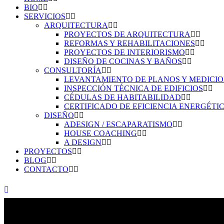
BIO
SERVICIOS
ARQUITECTURA
PROYECTOS DE ARQUITECTURA
REFORMAS Y REHABILITACIONES
PROYECTOS DE INTERIORISMO
DISEÑO DE COCINAS Y BAÑOS
CONSULTORÍA
LEVANTAMIENTO DE PLANOS Y MEDICI
INSPECCIÓN TÉCNICA DE EDIFICIOS
CÉDULAS DE HABITABILIDAD
CERTIFICADO DE EFICIENCIA ENERGÉTI
DISEÑO
ADESIGN / ESCAPARATISMO
HOUSE COACHING
A DESIGN
PROYECTOS
BLOG
CONTACTO