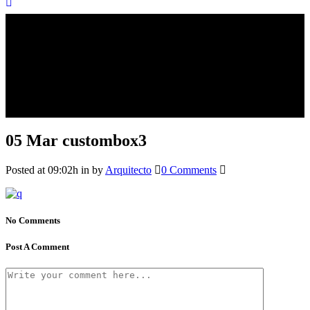
05 Mar
custombox3
Posted at 09:02h
in
by
Arquitecto
0 Comments
No Comments
Post A Comment