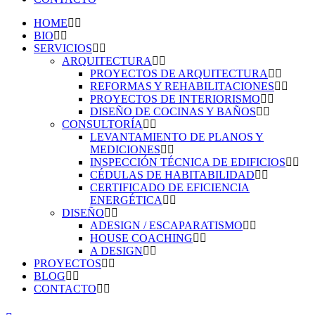
HOME
BIO
SERVICIOS
ARQUITECTURA
PROYECTOS DE ARQUITECTURA
REFORMAS Y REHABILITACIONES
PROYECTOS DE INTERIORISMO
DISEÑO DE COCINAS Y BAÑOS
CONSULTORÍA
LEVANTAMIENTO DE PLANOS Y
MEDICIONES
INSPECCIÓN TÉCNICA DE EDIFICIOS
CÉDULAS DE HABITABILIDAD
CERTIFICADO DE EFICIENCIA
ENERGÉTICA
DISEÑO
ADESIGN / ESCAPARATISMO
HOUSE COACHING
A DESIGN
PROYECTOS
BLOG
CONTACTO