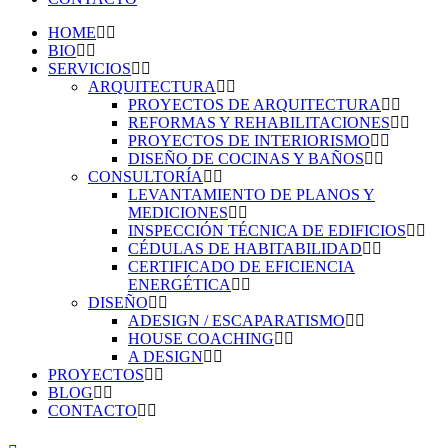
HOME
BIO
SERVICIOS
ARQUITECTURA
PROYECTOS DE ARQUITECTURA
REFORMAS Y REHABILITACIONES
PROYECTOS DE INTERIORISMO
DISEÑO DE COCINAS Y BAÑOS
CONSULTORÍA
LEVANTAMIENTO DE PLANOS Y
MEDICIONES
INSPECCIÓN TÉCNICA DE EDIFICIOS
CÉDULAS DE HABITABILIDAD
CERTIFICADO DE EFICIENCIA
ENERGÉTICA
DISEÑO
ADESIGN / ESCAPARATISMO
HOUSE COACHING
A DESIGN
PROYECTOS
BLOG
CONTACTO