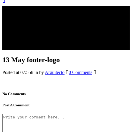
13 May
footer-logo
Posted at 07:55h
in
by
Arquitecto
0 Comments
No Comments
Post A Comment