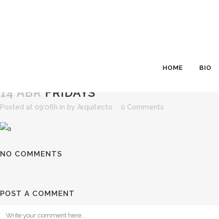
HOME
BIO
14 ABR
FRIDAYS
Posted at 09:06h
in
by
Arquitecto
0 Comments
NO COMMENTS
POST A COMMENT