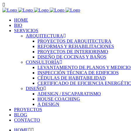
HOME
BIO
SERVICIOS
ARQUITECTURA
PROYECTOS DE ARQUITECTURA
REFORMAS Y REHABILITACIONES
PROYECTOS DE INTERIORISMO
DISEÑO DE COCINAS Y BAÑOS
CONSULTORÍA
LEVANTAMIENTO DE PLANOS Y MEDICI
INSPECCIÓN TÉCNICA DE EDIFICIOS
CÉDULAS DE HABITABILIDAD
CERTIFICADO DE EFICIENCIA ENERGÉTI
DISEÑO
ADESIGN / ESCAPARATISMO
HOUSE COACHING
A DESIGN
PROYECTOS
BLOG
CONTACTO
HOME