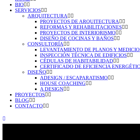
BIO
SERVICIOS
ARQUITECTURA
PROYECTOS DE ARQUITECTURA
REFORMAS Y REHABILITACIONES
PROYECTOS DE INTERIORISMO
DISEÑO DE COCINAS Y BAÑOS
CONSULTORÍA
LEVANTAMIENTO DE PLANOS Y MEDICI
INSPECCIÓN TÉCNICA DE EDIFICIOS
CÉDULAS DE HABITABILIDAD
CERTIFICADO DE EFICIENCIA ENERGÉTI
DISEÑO
ADESIGN / ESCAPARATISMO
HOUSE COACHING
A DESIGN
PROYECTOS
BLOG
CONTACTO