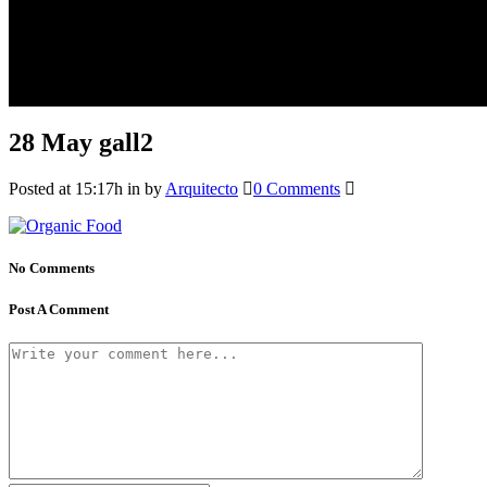
28 May
gall2
Posted at 15:17h
in
by
Arquitecto
0 Comments
No Comments
Post A Comment