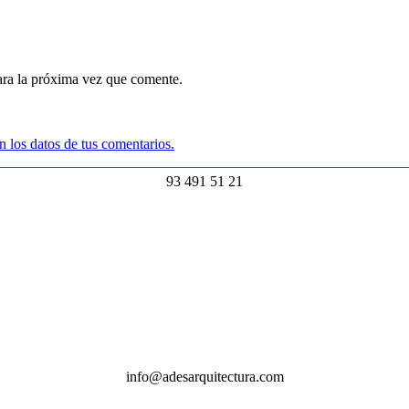
ara la próxima vez que comente.
 los datos de tus comentarios.
93 491 51 21
info@adesarquitectura.com