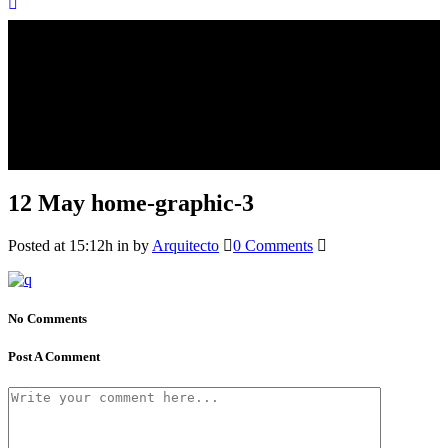
12 May
home-graphic-3
Posted at 15:12h
in
by
Arquitecto
0 Comments
No Comments
Post A Comment