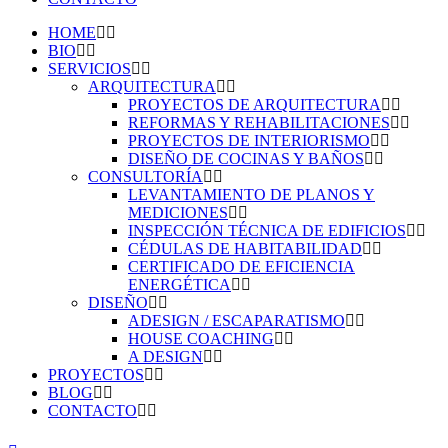
HOME
BIO
SERVICIOS
ARQUITECTURA
PROYECTOS DE ARQUITECTURA
REFORMAS Y REHABILITACIONES
PROYECTOS DE INTERIORISMO
DISEÑO DE COCINAS Y BAÑOS
CONSULTORÍA
LEVANTAMIENTO DE PLANOS Y
MEDICIONES
INSPECCIÓN TÉCNICA DE EDIFICIOS
CÉDULAS DE HABITABILIDAD
CERTIFICADO DE EFICIENCIA
ENERGÉTICA
DISEÑO
ADESIGN / ESCAPARATISMO
HOUSE COACHING
A DESIGN
PROYECTOS
BLOG
CONTACTO