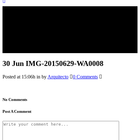
30 Jun
IMG-20150629-WA0008
Posted at 15:06h
in
by
Arquitecto
0 Comments
No Comments
Post A Comment