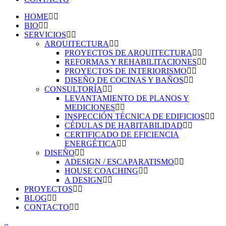
HOME
BIO
SERVICIOS
ARQUITECTURA
PROYECTOS DE ARQUITECTURA
REFORMAS Y REHABILITACIONES
PROYECTOS DE INTERIORISMO
DISEÑO DE COCINAS Y BAÑOS
CONSULTORÍA
LEVANTAMIENTO DE PLANOS Y
MEDICIONES
INSPECCIÓN TÉCNICA DE EDIFICIOS
CÉDULAS DE HABITABILIDAD
CERTIFICADO DE EFICIENCIA
ENERGÉTICA
DISEÑO
ADESIGN / ESCAPARATISMO
HOUSE COACHING
A DESIGN
PROYECTOS
BLOG
CONTACTO