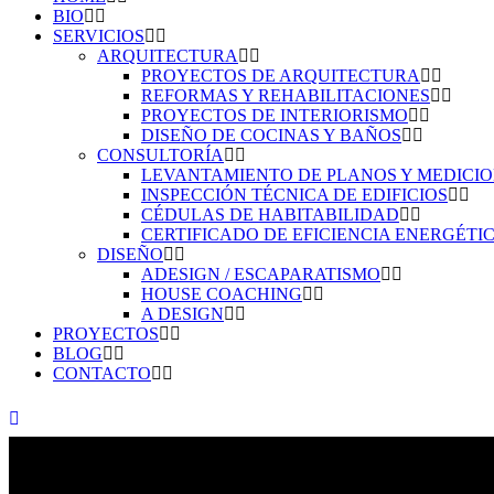
BIO
SERVICIOS
ARQUITECTURA
PROYECTOS DE ARQUITECTURA
REFORMAS Y REHABILITACIONES
PROYECTOS DE INTERIORISMO
DISEÑO DE COCINAS Y BAÑOS
CONSULTORÍA
LEVANTAMIENTO DE PLANOS Y MEDICI
INSPECCIÓN TÉCNICA DE EDIFICIOS
CÉDULAS DE HABITABILIDAD
CERTIFICADO DE EFICIENCIA ENERGÉTI
DISEÑO
ADESIGN / ESCAPARATISMO
HOUSE COACHING
A DESIGN
PROYECTOS
BLOG
CONTACTO