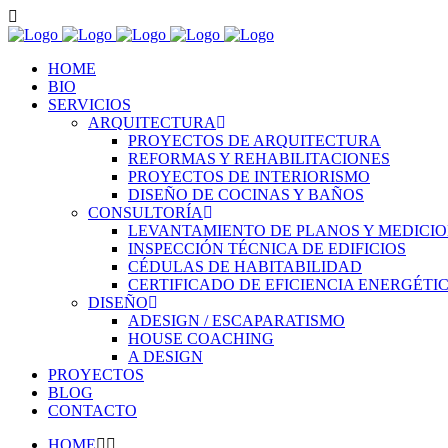
HOME
BIO
SERVICIOS
ARQUITECTURA
PROYECTOS DE ARQUITECTURA
REFORMAS Y REHABILITACIONES
PROYECTOS DE INTERIORISMO
DISEÑO DE COCINAS Y BAÑOS
CONSULTORÍA
LEVANTAMIENTO DE PLANOS Y MEDICI
INSPECCIÓN TÉCNICA DE EDIFICIOS
CÉDULAS DE HABITABILIDAD
CERTIFICADO DE EFICIENCIA ENERGÉTI
DISEÑO
ADESIGN / ESCAPARATISMO
HOUSE COACHING
A DESIGN
PROYECTOS
BLOG
CONTACTO
HOME