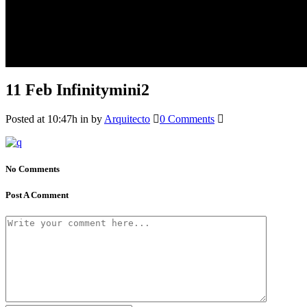
11 Feb
Infinitymini2
Posted at 10:47h
in
by
Arquitecto
0 Comments
No Comments
Post A Comment