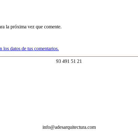
ara la próxima vez que comente.
 los datos de tus comentarios.
93 491 51 21
info@adesarquitectura.com