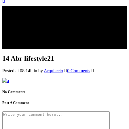
14 Abr
lifestyle21
Posted at 08:14h
in
by
Arquitecto
0 Comments
No Comments
Post A Comment