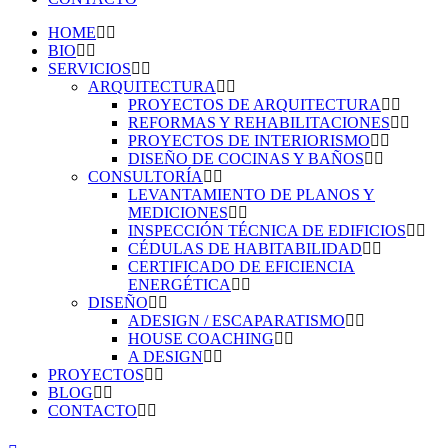
HOME
BIO
SERVICIOS
ARQUITECTURA
PROYECTOS DE ARQUITECTURA
REFORMAS Y REHABILITACIONES
PROYECTOS DE INTERIORISMO
DISEÑO DE COCINAS Y BAÑOS
CONSULTORÍA
LEVANTAMIENTO DE PLANOS Y
MEDICIONES
INSPECCIÓN TÉCNICA DE EDIFICIOS
CÉDULAS DE HABITABILIDAD
CERTIFICADO DE EFICIENCIA
ENERGÉTICA
DISEÑO
ADESIGN / ESCAPARATISMO
HOUSE COACHING
A DESIGN
PROYECTOS
BLOG
CONTACTO