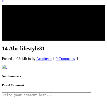
14 Abr
lifestyle31
Posted at 08:14h
in
by
Arquitecto
0 Comments
No Comments
Post A Comment