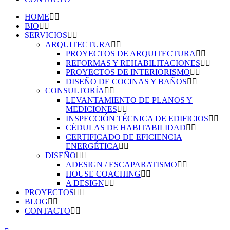
HOME
BIO
SERVICIOS
ARQUITECTURA
PROYECTOS DE ARQUITECTURA
REFORMAS Y REHABILITACIONES
PROYECTOS DE INTERIORISMO
DISEÑO DE COCINAS Y BAÑOS
CONSULTORÍA
LEVANTAMIENTO DE PLANOS Y
MEDICIONES
INSPECCIÓN TÉCNICA DE EDIFICIOS
CÉDULAS DE HABITABILIDAD
CERTIFICADO DE EFICIENCIA
ENERGÉTICA
DISEÑO
ADESIGN / ESCAPARATISMO
HOUSE COACHING
A DESIGN
PROYECTOS
BLOG
CONTACTO