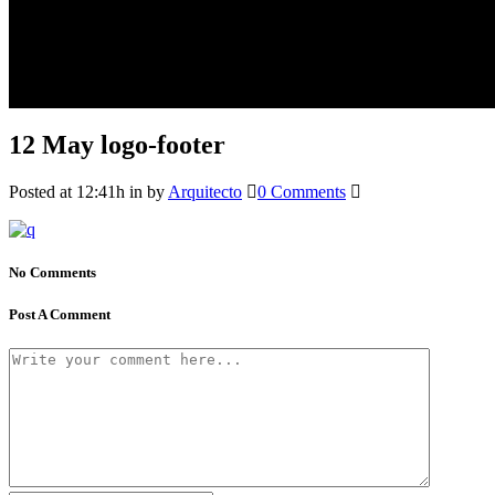
12 May
logo-footer
Posted at 12:41h
in
by
Arquitecto
0 Comments
No Comments
Post A Comment