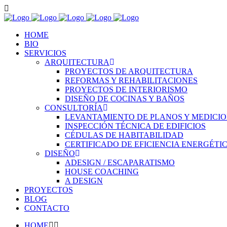
HOME
BIO
SERVICIOS
ARQUITECTURA
PROYECTOS DE ARQUITECTURA
REFORMAS Y REHABILITACIONES
PROYECTOS DE INTERIORISMO
DISEÑO DE COCINAS Y BAÑOS
CONSULTORÍA
LEVANTAMIENTO DE PLANOS Y MEDICI
INSPECCIÓN TÉCNICA DE EDIFICIOS
CÉDULAS DE HABITABILIDAD
CERTIFICADO DE EFICIENCIA ENERGÉTI
DISEÑO
ADESIGN / ESCAPARATISMO
HOUSE COACHING
A DESIGN
PROYECTOS
BLOG
CONTACTO
HOME