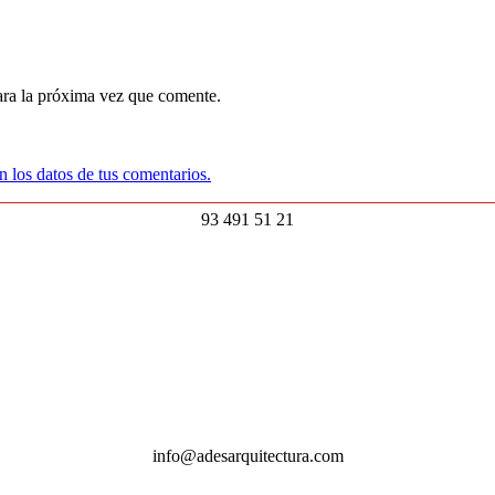
ara la próxima vez que comente.
 los datos de tus comentarios.
93 491 51 21
info@adesarquitectura.com