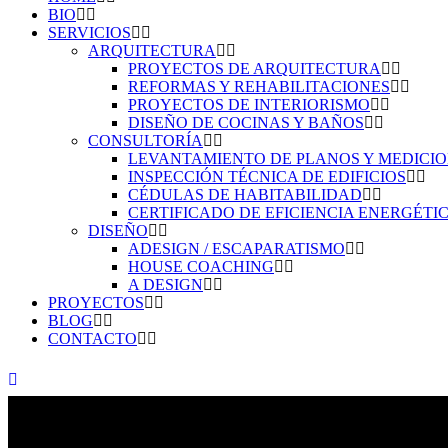
BIO
SERVICIOS
ARQUITECTURA
PROYECTOS DE ARQUITECTURA
REFORMAS Y REHABILITACIONES
PROYECTOS DE INTERIORISMO
DISEÑO DE COCINAS Y BAÑOS
CONSULTORÍA
LEVANTAMIENTO DE PLANOS Y MEDICI
INSPECCIÓN TÉCNICA DE EDIFICIOS
CÉDULAS DE HABITABILIDAD
CERTIFICADO DE EFICIENCIA ENERGÉTI
DISEÑO
ADESIGN / ESCAPARATISMO
HOUSE COACHING
A DESIGN
PROYECTOS
BLOG
CONTACTO