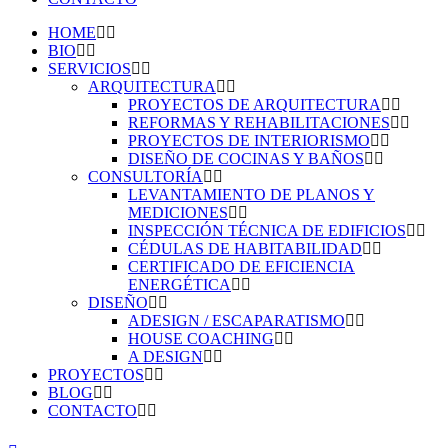
HOME
BIO
SERVICIOS
ARQUITECTURA
PROYECTOS DE ARQUITECTURA
REFORMAS Y REHABILITACIONES
PROYECTOS DE INTERIORISMO
DISEÑO DE COCINAS Y BAÑOS
CONSULTORÍA
LEVANTAMIENTO DE PLANOS Y
MEDICIONES
INSPECCIÓN TÉCNICA DE EDIFICIOS
CÉDULAS DE HABITABILIDAD
CERTIFICADO DE EFICIENCIA
ENERGÉTICA
DISEÑO
ADESIGN / ESCAPARATISMO
HOUSE COACHING
A DESIGN
PROYECTOS
BLOG
CONTACTO