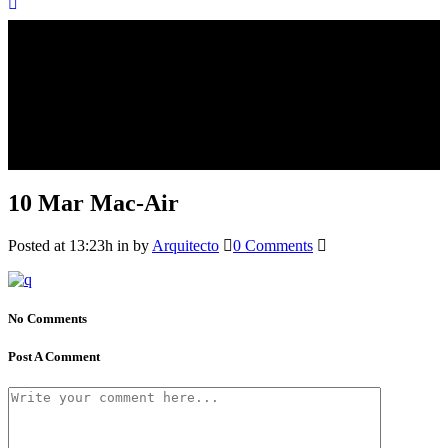
10 Mar
Mac-Air
Posted at 13:23h
in
by
Arquitecto
0 Comments
No Comments
Post A Comment