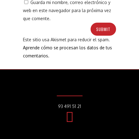
Guarda mi nombre, correo electrónico y
web en este navegador para la próxima vez
que comente.
Este sitio usa Akismet para reducir el spam.
Aprende cómo se procesan los datos de tus
comentarios.
93 491 51 21