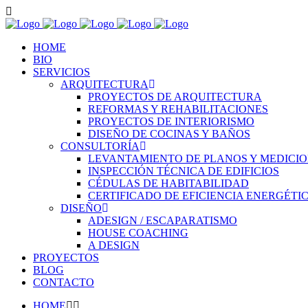
HOME
BIO
SERVICIOS
ARQUITECTURA
PROYECTOS DE ARQUITECTURA
REFORMAS Y REHABILITACIONES
PROYECTOS DE INTERIORISMO
DISEÑO DE COCINAS Y BAÑOS
CONSULTORÍA
LEVANTAMIENTO DE PLANOS Y MEDICI
INSPECCIÓN TÉCNICA DE EDIFICIOS
CÉDULAS DE HABITABILIDAD
CERTIFICADO DE EFICIENCIA ENERGÉTI
DISEÑO
ADESIGN / ESCAPARATISMO
HOUSE COACHING
A DESIGN
PROYECTOS
BLOG
CONTACTO
HOME