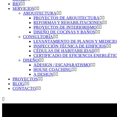
BIO
SERVICIOS
ARQUITECTURA
PROYECTOS DE ARQUITECTURA
REFORMAS Y REHABILITACIONES
PROYECTOS DE INTERIORISMO
DISEÑO DE COCINAS Y BAÑOS
CONSULTORÍA
LEVANTAMIENTO DE PLANOS Y MEDICI
INSPECCIÓN TÉCNICA DE EDIFICIOS
CÉDULAS DE HABITABILIDAD
CERTIFICADO DE EFICIENCIA ENERGÉTI
DISEÑO
ADESIGN / ESCAPARATISMO
HOUSE COACHING
A DESIGN
PROYECTOS
BLOG
CONTACTO