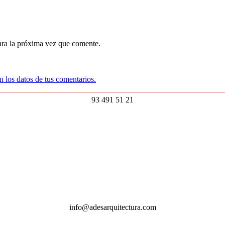
ara la próxima vez que comente.
 los datos de tus comentarios.
93 491 51 21
info@adesarquitectura.com