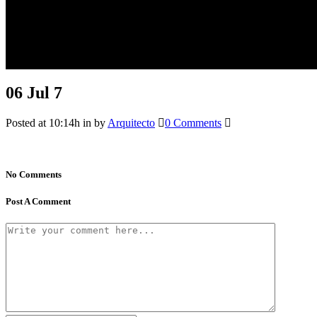
06 Jul
7
Posted at 10:14h
in
by
Arquitecto
0 Comments
No Comments
Post A Comment