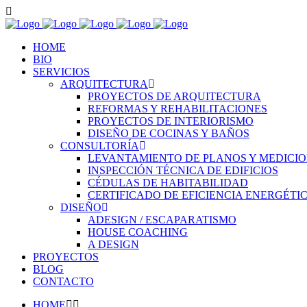
HOME
BIO
SERVICIOS
ARQUITECTURA
PROYECTOS DE ARQUITECTURA
REFORMAS Y REHABILITACIONES
PROYECTOS DE INTERIORISMO
DISEÑO DE COCINAS Y BAÑOS
CONSULTORÍA
LEVANTAMIENTO DE PLANOS Y MEDICI
INSPECCIÓN TÉCNICA DE EDIFICIOS
CÉDULAS DE HABITABILIDAD
CERTIFICADO DE EFICIENCIA ENERGÉTI
DISEÑO
ADESIGN / ESCAPARATISMO
HOUSE COACHING
A DESIGN
PROYECTOS
BLOG
CONTACTO
HOME