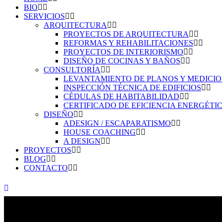
BIO
SERVICIOS
ARQUITECTURA
PROYECTOS DE ARQUITECTURA
REFORMAS Y REHABILITACIONES
PROYECTOS DE INTERIORISMO
DISEÑO DE COCINAS Y BAÑOS
CONSULTORÍA
LEVANTAMIENTO DE PLANOS Y MEDICI
INSPECCIÓN TÉCNICA DE EDIFICIOS
CÉDULAS DE HABITABILIDAD
CERTIFICADO DE EFICIENCIA ENERGÉTI
DISEÑO
ADESIGN / ESCAPARATISMO
HOUSE COACHING
A DESIGN
PROYECTOS
BLOG
CONTACTO