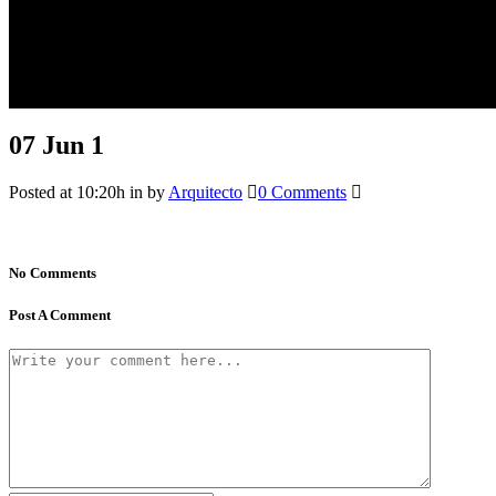
07 Jun
1
Posted at 10:20h
in
by
Arquitecto
0 Comments
No Comments
Post A Comment