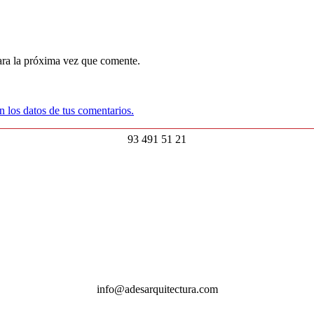
ara la próxima vez que comente.
 los datos de tus comentarios.
93 491 51 21
info@adesarquitectura.com