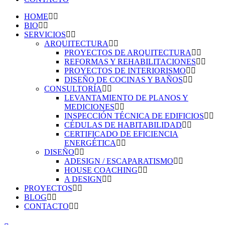
HOME
BIO
SERVICIOS
ARQUITECTURA
PROYECTOS DE ARQUITECTURA
REFORMAS Y REHABILITACIONES
PROYECTOS DE INTERIORISMO
DISEÑO DE COCINAS Y BAÑOS
CONSULTORÍA
LEVANTAMIENTO DE PLANOS Y
MEDICIONES
INSPECCIÓN TÉCNICA DE EDIFICIOS
CÉDULAS DE HABITABILIDAD
CERTIFICADO DE EFICIENCIA
ENERGÉTICA
DISEÑO
ADESIGN / ESCAPARATISMO
HOUSE COACHING
A DESIGN
PROYECTOS
BLOG
CONTACTO