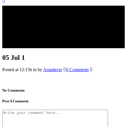
05 Jul
1
Posted at 12:15h
in
by
Arquitecto
0 Comments
No Comments
Post A Comment