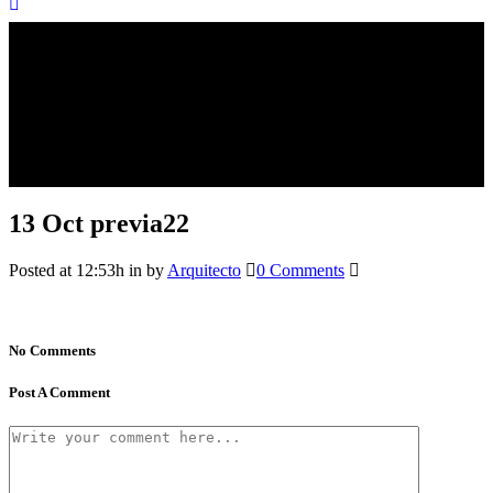
13 Oct
previa22
Posted at 12:53h
in
by
Arquitecto
0 Comments
No Comments
Post A Comment