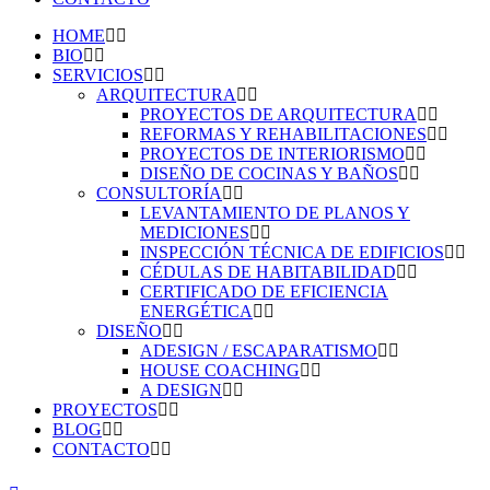
HOME
BIO
SERVICIOS
ARQUITECTURA
PROYECTOS DE ARQUITECTURA
REFORMAS Y REHABILITACIONES
PROYECTOS DE INTERIORISMO
DISEÑO DE COCINAS Y BAÑOS
CONSULTORÍA
LEVANTAMIENTO DE PLANOS Y
MEDICIONES
INSPECCIÓN TÉCNICA DE EDIFICIOS
CÉDULAS DE HABITABILIDAD
CERTIFICADO DE EFICIENCIA
ENERGÉTICA
DISEÑO
ADESIGN / ESCAPARATISMO
HOUSE COACHING
A DESIGN
PROYECTOS
BLOG
CONTACTO