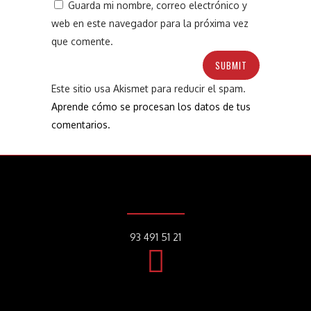
Guarda mi nombre, correo electrónico y
web en este navegador para la próxima vez
que comente.
Este sitio usa Akismet para reducir el spam.
Aprende cómo se procesan los datos de tus
comentarios.
93 491 51 21