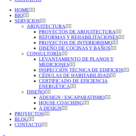
HOME
BIO
SERVICIOS
ARQUITECTURA
PROYECTOS DE ARQUITECTURA
REFORMAS Y REHABILITACIONES
PROYECTOS DE INTERIORISMO
DISEÑO DE COCINAS Y BAÑOS
CONSULTORÍA
LEVANTAMIENTO DE PLANOS Y
MEDICIONES
INSPECCIÓN TÉCNICA DE EDIFICIOS
CÉDULAS DE HABITABILIDAD
CERTIFICADO DE EFICIENCIA
ENERGÉTICA
DISEÑO
ADESIGN / ESCAPARATISMO
HOUSE COACHING
A DESIGN
PROYECTOS
BLOG
CONTACTO