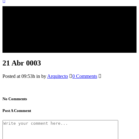
21 Abr
0003
Posted at 09:53h
in
by
Arquitecto
0 Comments
No Comments
Post A Comment