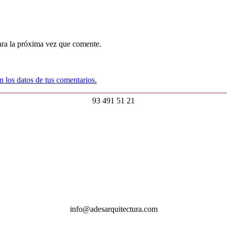
ara la próxima vez que comente.
 los datos de tus comentarios.
93 491 51 21
info@adesarquitectura.com