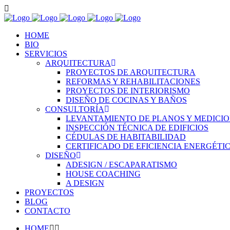
HOME
BIO
SERVICIOS
ARQUITECTURA
PROYECTOS DE ARQUITECTURA
REFORMAS Y REHABILITACIONES
PROYECTOS DE INTERIORISMO
DISEÑO DE COCINAS Y BAÑOS
CONSULTORÍA
LEVANTAMIENTO DE PLANOS Y MEDICI
INSPECCIÓN TÉCNICA DE EDIFICIOS
CÉDULAS DE HABITABILIDAD
CERTIFICADO DE EFICIENCIA ENERGÉTI
DISEÑO
ADESIGN / ESCAPARATISMO
HOUSE COACHING
A DESIGN
PROYECTOS
BLOG
CONTACTO
HOME