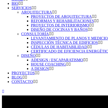
BIO
SERVICIOS
ARQUITECTURA
PROYECTOS DE ARQUITECTURA
REFORMAS Y REHABILITACIONES
PROYECTOS DE INTERIORISMO
DISEÑO DE COCINAS Y BAÑOS
CONSULTORÍA
LEVANTAMIENTO DE PLANOS Y MEDICI
INSPECCIÓN TÉCNICA DE EDIFICIOS
CÉDULAS DE HABITABILIDAD
CERTIFICADO DE EFICIENCIA ENERGÉTI
DISEÑO
ADESIGN / ESCAPARATISMO
HOUSE COACHING
A DESIGN
PROYECTOS
BLOG
CONTACTO