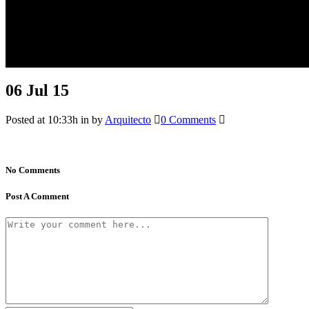
06 Jul
15
Posted at 10:33h
in
by
Arquitecto
0 Comments
No Comments
Post A Comment