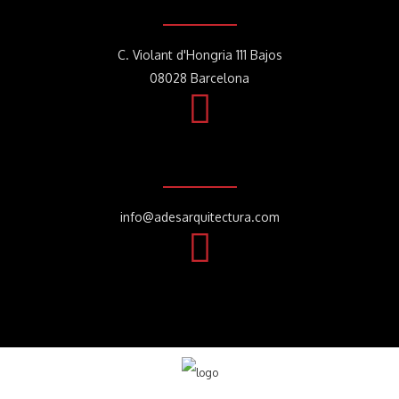
C. Violant d'Hongria 111 Bajos
08028 Barcelona
info@adesarquitectura.com