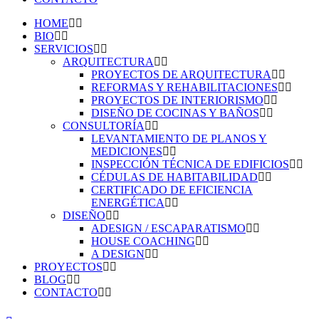
HOME
BIO
SERVICIOS
ARQUITECTURA
PROYECTOS DE ARQUITECTURA
REFORMAS Y REHABILITACIONES
PROYECTOS DE INTERIORISMO
DISEÑO DE COCINAS Y BAÑOS
CONSULTORÍA
LEVANTAMIENTO DE PLANOS Y
MEDICIONES
INSPECCIÓN TÉCNICA DE EDIFICIOS
CÉDULAS DE HABITABILIDAD
CERTIFICADO DE EFICIENCIA
ENERGÉTICA
DISEÑO
ADESIGN / ESCAPARATISMO
HOUSE COACHING
A DESIGN
PROYECTOS
BLOG
CONTACTO