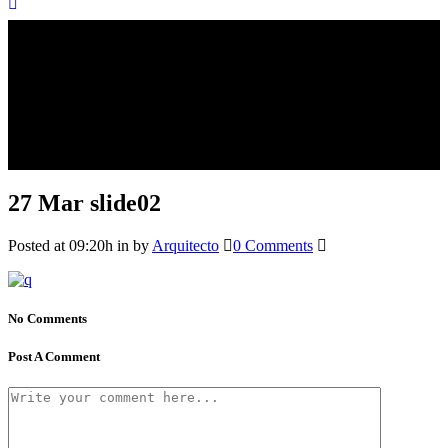
27 Mar
slide02
Posted at 09:20h
in
by
Arquitecto
0 Comments
No Comments
Post A Comment