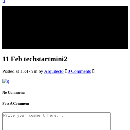
11 Feb
techstartmini2
Posted at 15:47h
in
by
Arquitecto
0 Comments
No Comments
Post A Comment