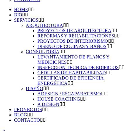
HOME
BIO
SERVICIOS
ARQUITECTURA
PROYECTOS DE ARQUITECTURA
REFORMAS Y REHABILITACIONES
PROYECTOS DE INTERIORISMO
DISEÑO DE COCINAS Y BAÑOS
CONSULTORÍA
LEVANTAMIENTO DE PLANOS Y
MEDICIONES
INSPECCIÓN TÉCNICA DE EDIFICIOS
CÉDULAS DE HABITABILIDAD
CERTIFICADO DE EFICIENCIA
ENERGÉTICA
DISEÑO
ADESIGN / ESCAPARATISMO
HOUSE COACHING
A DESIGN
PROYECTOS
BLOG
CONTACTO