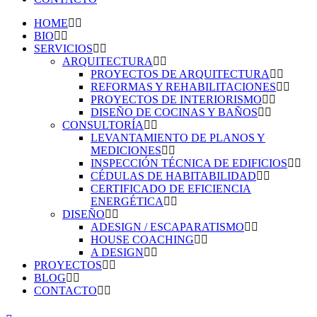
HOME
BIO
SERVICIOS
ARQUITECTURA
PROYECTOS DE ARQUITECTURA
REFORMAS Y REHABILITACIONES
PROYECTOS DE INTERIORISMO
DISEÑO DE COCINAS Y BAÑOS
CONSULTORÍA
LEVANTAMIENTO DE PLANOS Y
MEDICIONES
INSPECCIÓN TÉCNICA DE EDIFICIOS
CÉDULAS DE HABITABILIDAD
CERTIFICADO DE EFICIENCIA
ENERGÉTICA
DISEÑO
ADESIGN / ESCAPARATISMO
HOUSE COACHING
A DESIGN
PROYECTOS
BLOG
CONTACTO