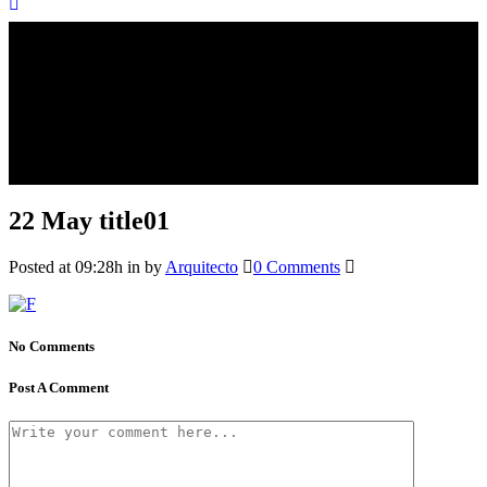
22 May
title01
Posted at 09:28h
in
by
Arquitecto
0 Comments
No Comments
Post A Comment